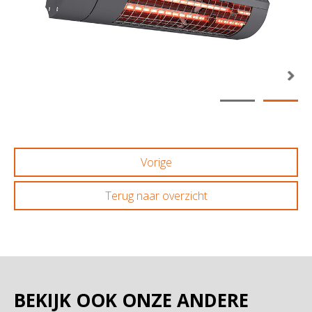
Vol
Vorige
Terug naar overzicht
BEKIJK OOK ONZE ANDERE