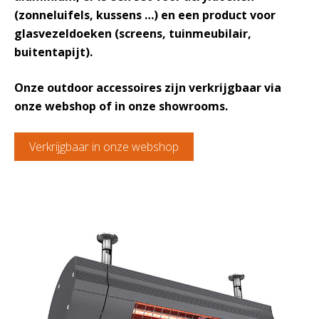
(zonneluifels, kussens …) en een product voor
glasvezeldoeken (screens, tuinmeubilair,
buitentapijt).
Onze outdoor accessoires zijn verkrijgbaar via
onze webshop of in onze showrooms.
Verkrijgbaar in onze webshop