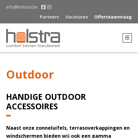
info@holstra.be
Partners
Vacatures
Offerteaanvraag
Outdoor
HANDIGE OUTDOOR
ACCESSOIRES
Naast onze zonneluifels, terrasoverkappingen en
windschermen bieden wij ook een gamma