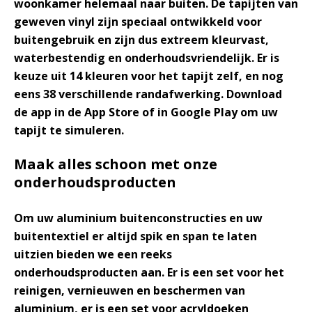
woonkamer helemaal naar buiten. De tapijten van
geweven vinyl zijn speciaal ontwikkeld voor
buitengebruik en zijn dus extreem kleurvast,
waterbestendig en onderhoudsvriendelijk. Er is
keuze uit 14 kleuren voor het tapijt zelf, en nog
eens 38 verschillende randafwerking. Download
de app in de App Store of in Google Play om uw
tapijt te simuleren.
Maak alles schoon met onze
onderhoudsproducten
Om uw aluminium buitenconstructies en uw
buitentextiel er altijd spik en span te laten
uitzien bieden we een reeks
onderhoudsproducten
aan. Er is een set voor het
reinigen, vernieuwen en beschermen van
aluminium, er is een set voor acryldoeken