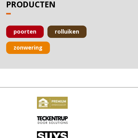
PRODUCTEN
poorten
rolluiken
zonwering