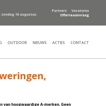
Partners
Vacatures
et zondag 16 augustus.
Offerteaanvraag
G
OUTDOOR
NIEUWS
ACTIES
CONTACT
nweringen,
ngen van hoogwaardige A-merken. Geen