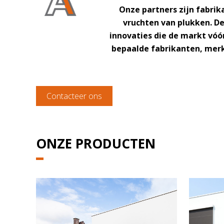
Onze partners zijn fabri
vruchten van plukken. D
innovaties die de markt vóó
bepaalde fabrikanten, merke
Contacteer ons
ONZE PRODUCTEN