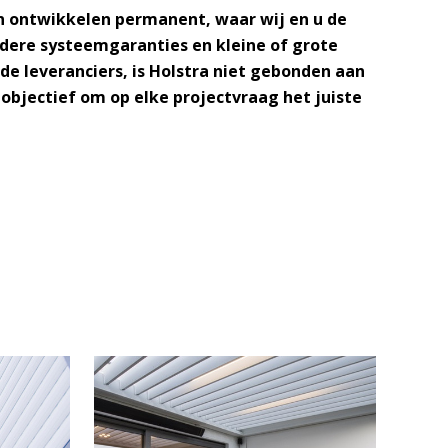
n ontwikkelen permanent, waar wij en u de
dere systeemgaranties en kleine of grote
e leveranciers, is Holstra niet gebonden aan
objectief om op elke projectvraag het juiste