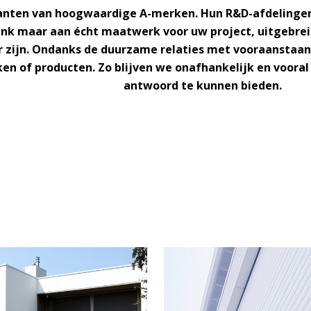
kanten van
hoogwaardige A-merken
. Hun R&D-afdelinge
enk maar aan écht maatwerk voor uw project, uitgebrei
r zijn. Ondanks de duurzame relaties met vooraanstaand
n of producten. Zo blijven we onafhankelijk en vooral 
antwoord te kunnen bieden.