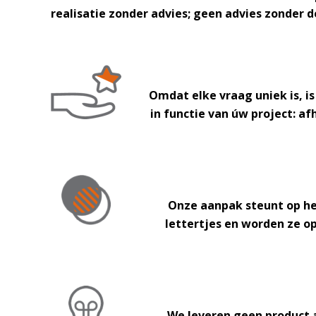
realisatie zonder advies; geen advies zonder 
Omdat elke vraag uniek is, i
in functie van úw project: af
Onze aanpak steunt op
he
lettertjes en worden ze o
We leveren geen product 