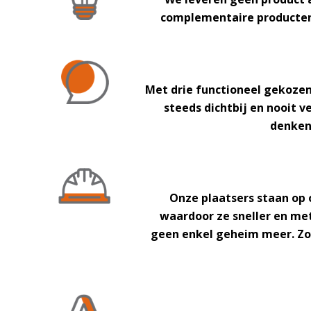
complementaire producte
Met
drie
functioneel gekoze
steeds dichtbij en nooit 
denken,
Onze plaatsers staan op o
waardoor ze
sneller en me
geen enkel geheim meer. Zo 