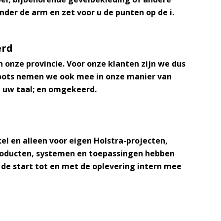
der de arm en zet voor u de punten op de i.
erd
 onze provincie. Voor onze klanten zijn we dus
e roots nemen we ook mee in onze manier van
l uw taal; en omgekeerd.
el en alleen voor eigen Holstra-projecten,
producten, systemen en toepassingen hebben
 de start tot en met de oplevering intern mee