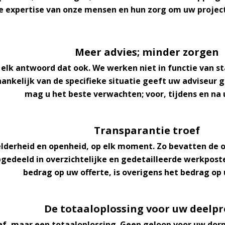
de expertise van onze mensen en hun zorg om uw project
Meer advies; minder zorgen
s elk antwoord dat ook. We werken niet in functie van 
hankelijk van de specifieke situatie geeft uw adviseur
g
mag u het beste verwachten; voor, tijdens en na 
Transparantie troef
lderheid en openheid
, op elk moment. Zo bevatten de 
pgedeeld in overzichtelijke en gedetailleerde werkpos
bedrag op uw offerte, is overigens het bedrag op 
De totaaloplossing voor uw deelpr
af, maar een totaaloplossing. Geen geloop voor uw dor