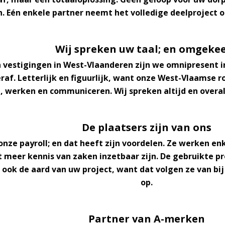
n.
Eén enkele partner
neemt het volledige deelproject on
Wij spreken uw taal; en omgeke
n
vestigingen in West-Vlaanderen
zijn we omnipresent in
veraf. Letterlijk en figuurlijk, want onze West-Vlaams
 werken en communiceren. Wij spreken altijd en overa
De plaatsers zijn van ons
nze payroll; en dat heeft zijn voordelen. Ze werken enk
t meer kennis van zaken
inzetbaar zijn. De gebruikte 
ook de aard van uw project, want dat volgen ze van bij
op.
Partner van A-merken