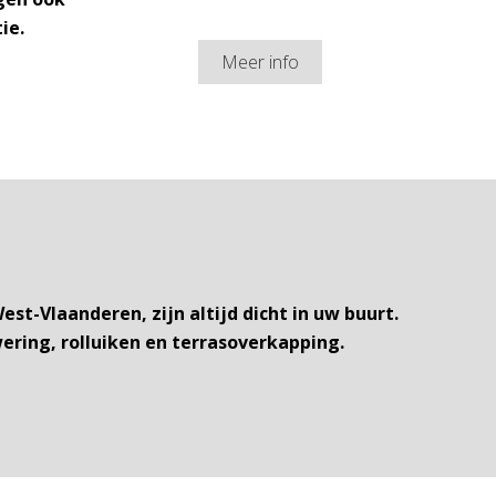
ie.
Meer info
t-Vlaanderen, zijn altijd dicht in uw buurt.
wering, rolluiken en terrasoverkapping.