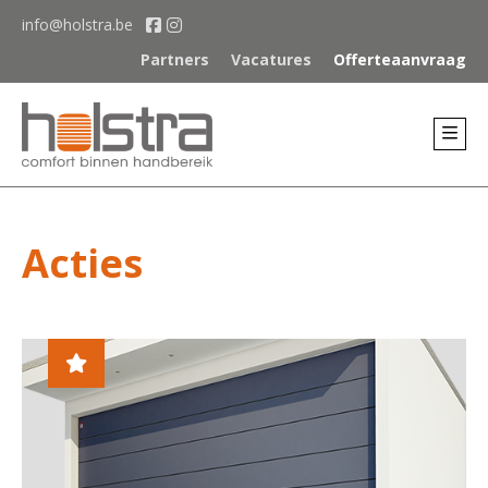
info@holstra.be
Partners
Vacatures
Offerteaanvraag
Acties